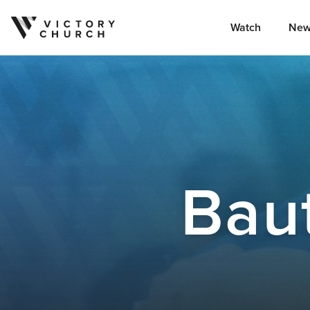
Watch
New
Skip to content
Bau