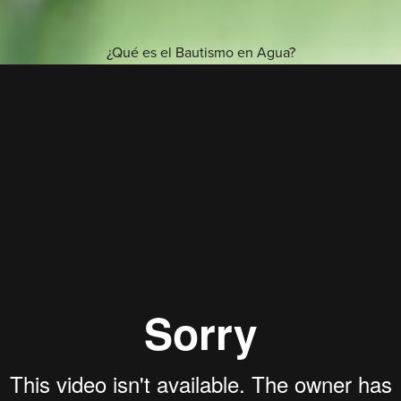
¿Qué es el Bautismo en Agua?