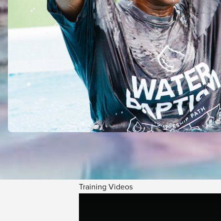
Training Videos