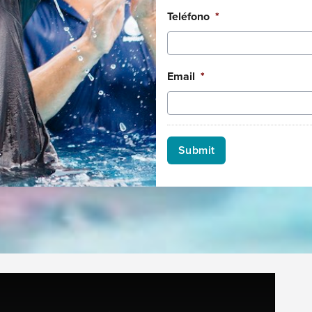
Teléfono
*
Email
*