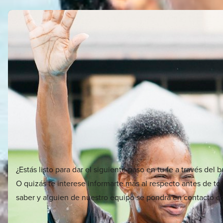
¿Estás listo para dar el siguiente paso en tu fe a través del 
O quizás te interese informarte más al respecto antes de t
saber y alguien de nuestro equipo se pondrá en contacto co