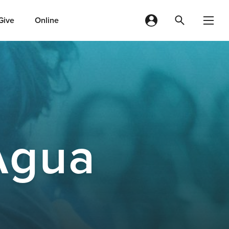
Give
Online
Agua