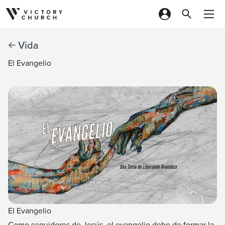
Skip to content
Vida
El Evangelio
El Evangelio
Como seguidores de Jesús, el evangelio debe de formar la