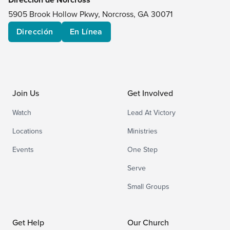
5905 Brook Hollow Pkwy, Norcross, GA 30071
Dirección
En Línea
Join Us
Get Involved
Watch
Lead At Victory
Locations
Ministries
Events
One Step
Serve
Small Groups
Get Help
Our Church