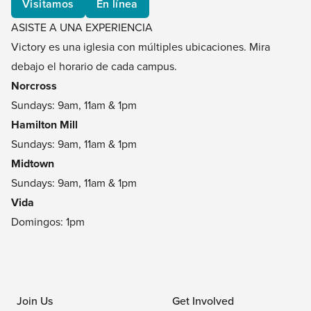
Visitamos
En línea
ASISTE A UNA EXPERIENCIA
Victory es una iglesia con múltiples ubicaciones. Mira
debajo el horario de cada campus.
Norcross
Sundays: 9am, 11am & 1pm
Hamilton Mill
Sundays: 9am, 11am & 1pm
Midtown
Sundays: 9am, 11am & 1pm
Vida
Domingos: 1pm
Join Us
Get Involved