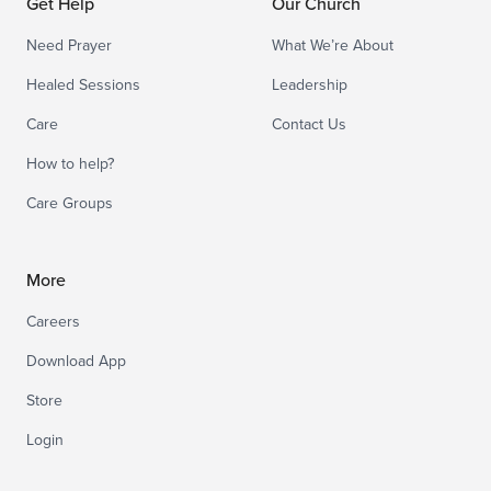
Get Help
Our Church
Need Prayer
What We’re About
Healed Sessions
Leadership
Care
Contact Us
How to help?
Care Groups
More
Careers
Download App
Store
Login