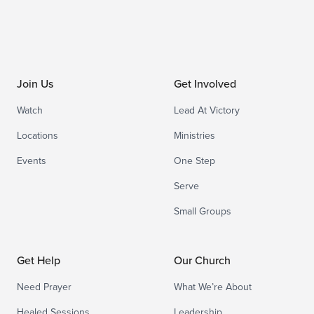
Join Us
Get Involved
Watch
Lead At Victory
Locations
Ministries
Events
One Step
Serve
Small Groups
Get Help
Our Church
Need Prayer
What We’re About
Healed Sessions
Leadership