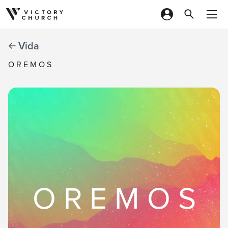
Skip to content
Vida
O R E M O S
O R E M O S