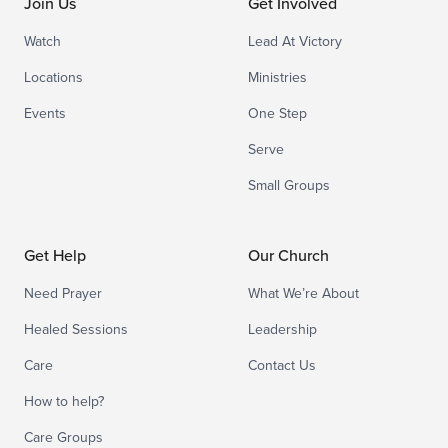
Join Us
Get Involved
Watch
Lead At Victory
Locations
Ministries
Events
One Step
Serve
Small Groups
Get Help
Our Church
Need Prayer
What We’re About
Healed Sessions
Leadership
Care
Contact Us
How to help?
Care Groups