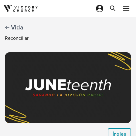
Skip to content
Vida
Reconciliar
Íngles