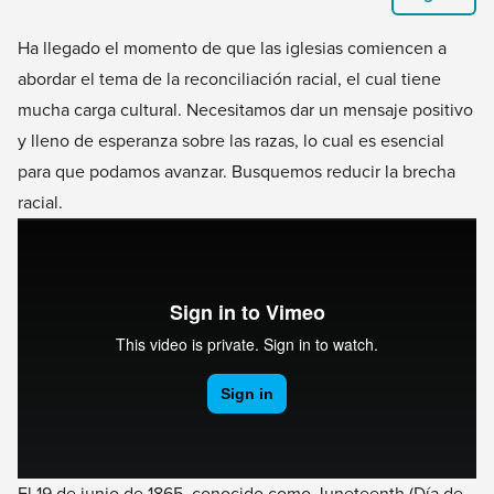
Ha llegado el momento de que las iglesias comiencen a
abordar el tema de la reconciliación racial, el cual tiene
mucha carga cultural. Necesitamos dar un mensaje positivo
y lleno de esperanza sobre las razas, lo cual es esencial
para que podamos avanzar. Busquemos reducir la brecha
racial.
El 19 de junio de 1865, conocido como Juneteenth (Día de