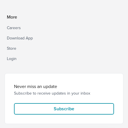
More
Careers
Download App
Store
Login
Never miss an update
Subscribe to receive updates in your inbox
Subscribe