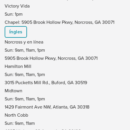
Victory Vida
Sun: 1pm
Chapel: 5905 Brook Hollow Pkwy, Norcross, GA 30071
Íngles
Norcross y en línea
Sun: 9am, 11am, 1pm
5905 Brook Hollow Pkwy, Norcross, GA 30071
Hamilton Mill
Sun: 9am, 11am, 1pm
3015 Pucketts Mill Rd., Buford, GA 30519
Midtown
Sun: 9am, 11am, 1pm
1429 Fairmont Ave NW, Atlanta, GA 30318
North Cobb
Sun: 9am, 11am