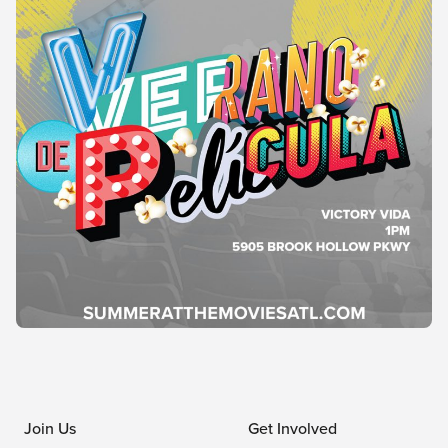
Join Us
Get Involved