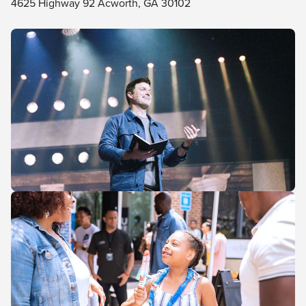
4625 Highway 92 Acworth, GA 30102