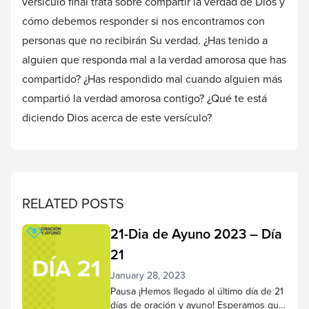
versículo final trata sobre compartir la verdad de Dios y
cómo debemos responder si nos encontramos con
personas que no recibirán Su verdad. ¿Has tenido a
alguien que responda mal a la verdad amorosa que has
compartido? ¿Has respondido mal cuando alguien más
compartió la verdad amorosa contigo? ¿Qué te está
diciendo Dios acerca de este versículo?
RELATED POSTS
21-Dia de Ayuno 2023 – Día
21
January 28, 2023
Pausa ¡Hemos llegado al último día de 21
días de oración y ayuno! Esperamos que