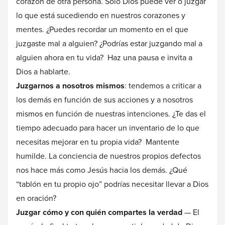
corazón de otra persona. Sólo Dios puede ver o juzgar
lo que está sucediendo en nuestros corazones y
mentes. ¿Puedes recordar un momento en el que
juzgaste mal a alguien? ¿Podrías estar juzgando mal a
alguien ahora en tu vida? Haz una pausa e invita a
Dios a hablarte.
Juzgarnos a nosotros mismos
: tendemos a criticar a
los demás en función de sus acciones y a nosotros
mismos en función de nuestras intenciones. ¿Te das el
tiempo adecuado para hacer un inventario de lo que
necesitas mejorar en tu propia vida? Mantente
humilde. La conciencia de nuestros propios defectos
nos hace más como Jesús hacia los demás. ¿Qué
“tablón en tu propio ojo” podrías necesitar llevar a Dios
en oración?
Juzgar cómo y con quién compartes la verdad
— El