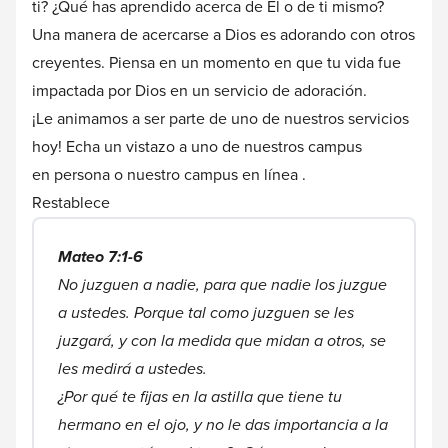
ti? ¿Qué has aprendido acerca de Él o de ti mismo?
Una manera de acercarse a Dios es adorando con otros
creyentes. Piensa en un momento en que tu vida fue
impactada por Dios en un servicio de adoración.
¡Le animamos a ser parte de uno de nuestros servicios
hoy! Echa un vistazo a uno de nuestros campus
en
persona
o nuestro campus
en línea
.
Restablece
Mateo 7:1-6
No juzguen a nadie, para que nadie los juzgue
a ustedes. Porque tal como juzguen se les
juzgará, y con la medida que midan a otros, se
les medirá a ustedes.
¿Por qué te fijas en la astilla que tiene tu
hermano en el ojo, y no le das importancia a la