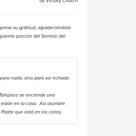
by Victory Church
xprese su gratitud, agradeciéndole
siguiente porción del Sermón del
s para nada, sino para ser echada
Tampoco se enciende una
 están en la casa. Así alumbre
Padre que está en los cielos.