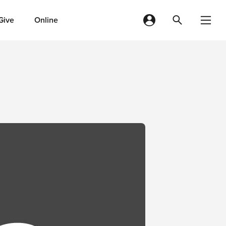
Give
Online