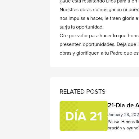
¿Qué está resaltando Dios para ti en 
Nuestras obras no nos ganan ni pued
nos impulsa a hacer, le traen gloria
surja la oportunidad.
Ore por valor para hacer lo que honr
presenten oportunidades. Deja que la
obras y glorifiquen a tu Padre que est
RELATED POSTS
21-Dia de 
January 28, 20
Pausa ¡Hemos lle
oración y ayuno
conocer mejor a 