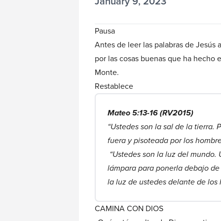
January 9, 2023
Pausa
Antes de leer las palabras de Jesús 
por las cosas buenas que ha hecho en 
Monte.
Restablece
Mateo 5:13-16 (RV2015)
“Ustedes son la sal de la tierra.
fuera y pisoteada por los hombre
“Ustedes son la luz del mundo.
lámpara para ponerla debajo de u
la luz de ustedes delante de los
CAMINA CON DIOS