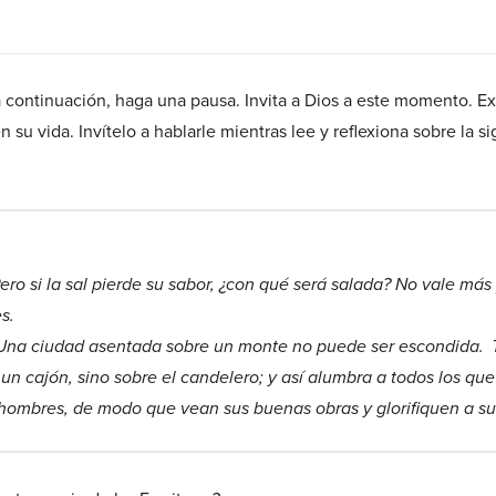
a continuación, haga una pausa. Invita a Dios a este momento. E
su vida. Invítelo a hablarle mientras lee y reflexiona sobre la 
 Pero si la sal pierde su sabor, ¿con qué será salada? No vale má
s.
 Una ciudad asentada sobre un monte no puede ser escondida.
n cajón, sino sobre el candelero; y así alumbra a todos los que
 hombres, de modo que vean sus buenas obras y glorifiquen a su 